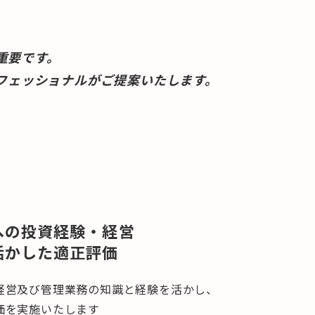
重要です。
フェッショナルがご提案いたします。
への投資経験・経営
活かした適正評価
経営及び管理業務の知識と経験を活かし、
価を実施いたします