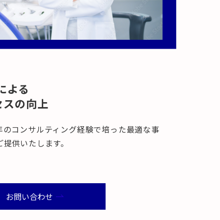
による
セスの向上
年のコンサルティング経験で培った最適な事
ご提供いたします。
お問い合わせ