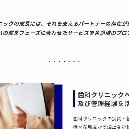
ニックの成長には、それを支えるパートナーの存在が
れの成長フェーズに合わせたサービスを各領域のプロ
・・・・・・・
歯科クリニック
及び管理経験を
歯科クリニックの投資・
様々な角度から適正な評