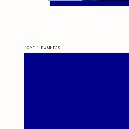
HOME
BUSINESS