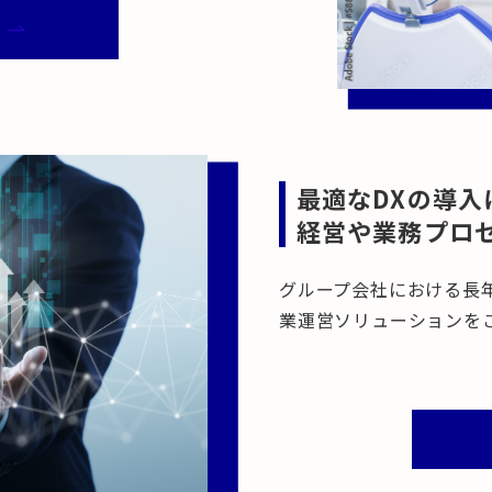
せ
最適なDXの導入
経営や業務プロ
グループ会社における長
業運営ソリューションを