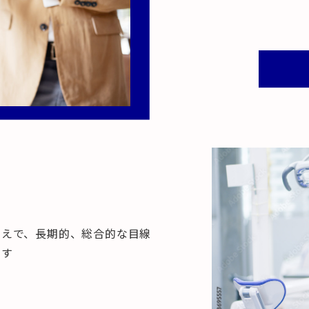
うえで、長期的、総合的な目線
ます