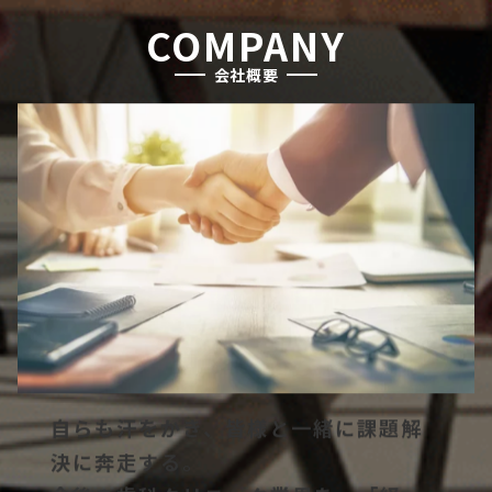
COMPANY
会社概要
自らも汗をかき、皆様と一緒に課題解
決に奔走する。