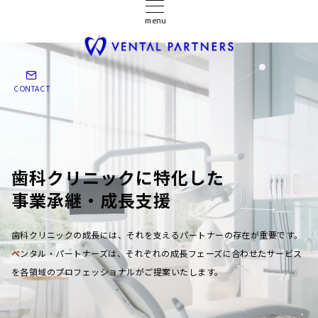
menu
CONTACT
歯科クリニックに特化した
事業承継・成長支援
歯科クリニックの成長には、それを支えるパートナーの存在が重要です。
ベンタル・パートナーズは、それぞれの成長フェーズに合わせたサービス
を各領域のプロフェッショナルがご提案いたします。