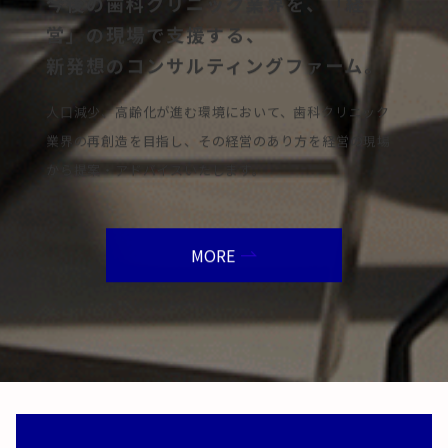
今後の歯科クリニック業界を、「経
営」の現場で支援する、
新発想のコンサルティングファーム。
人口減少、高齢化が進む環境において、歯科クリニック
業界の再創造を目指し、その経営のあり方を経営の現場
から提案・アドバイスいたします。
MORE