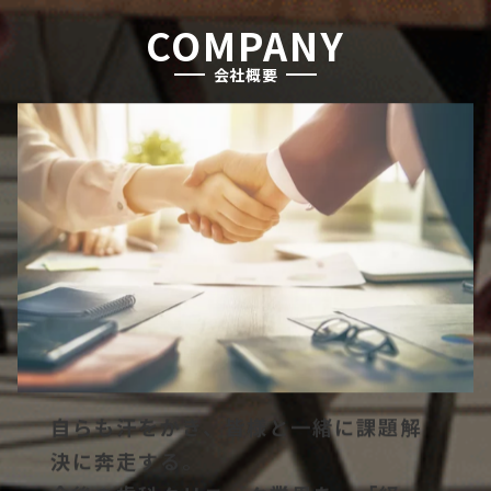
COMPANY
会社概要
自らも汗をかき、皆様と一緒に課題解
決に奔走する。