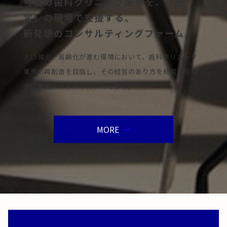
今後の歯科クリニック業界を、「経
営」の現場で支援する、
新発想のコンサルティングファーム。
人口減少、高齢化が進む環境において、歯科クリニック
業界の再創造を目指し、その経営のあり方を経営の現場
から提案・アドバイスいたします。
MORE