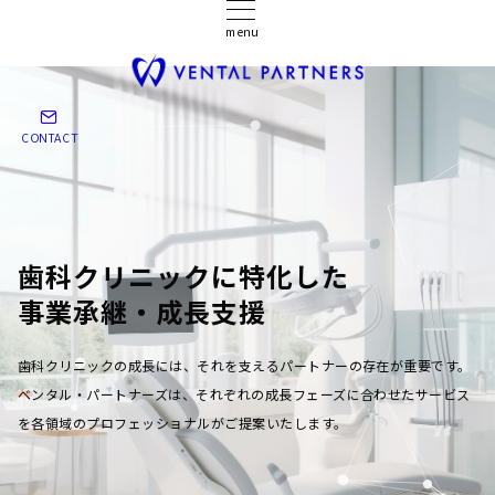
menu
CONTACT
歯科クリニックに特化した
事業承継・成長支援
歯科クリニックの成長には、それを支えるパートナーの存在が重要です。
ベンタル・パートナーズは、それぞれの成長フェーズに合わせたサービス
を各領域のプロフェッショナルがご提案いたします。