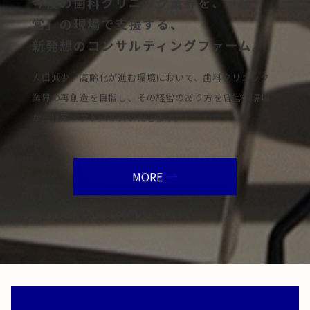
今後の歯科クリニック業界を、「経
営」の現場で支援する、
新発想のコンサルティングファーム。
人口減少、高齢化が進む環境において、歯科クリニック
業界の再創造を目指し、その経営のあり方を経営の現場
から提案・アドバイスいたします。
MORE