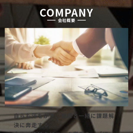
COMPANY
会社概要
自らも汗をかき、皆様と一緒に課題解
決に奔走する。