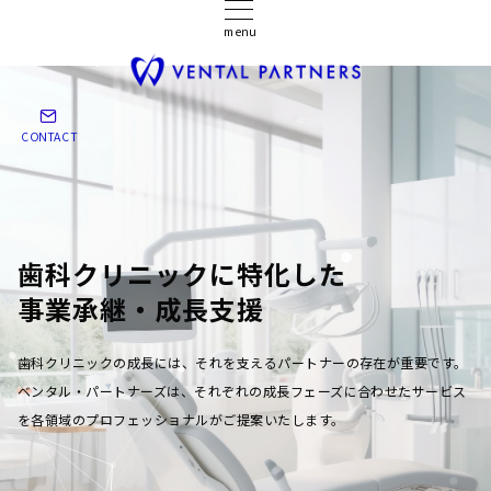
menu
CONTACT
歯科クリニックに特化した
事業承継・成長支援
歯科クリニックの成長には、それを支えるパートナーの存在が重要です。
ベンタル・パートナーズは、それぞれの成長フェーズに合わせたサービス
を各領域のプロフェッショナルがご提案いたします。