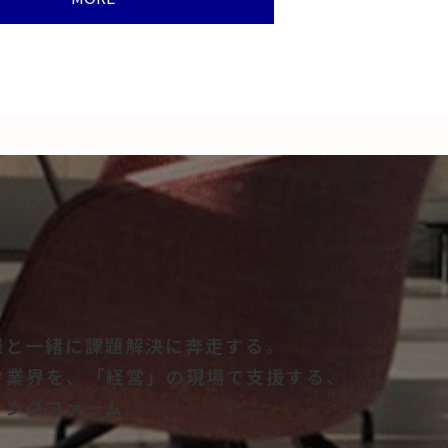
様と一緒に課題解決に奔走する。
ク業界を、「経営」の現場で支援する、
ィングファーム。