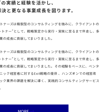
グの実績と経験を活かし、
解決と更なる事業成長を図ります。
トナーズは精鋭型のコンサルティングを強みに、クライアントの
ートナー”として、戦略策定から実行・実現に至るまで伴走し、多
業の成長に貢献してまいりました。
トナーズは精鋭型のコンサルティングを強みに、クライアントの
ートナー”として、戦略策定から実行・実現に至るまで伴走し、多
業の成長に貢献してまいりました。その経験をベースに、ベンタ
ック経営者に対するExit戦略の提供 、ハンズオンでの経営改
ック業界の課題を解決に導く、実践的コンサルティングサービス
。
MORE