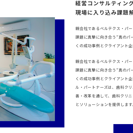
経営コンサルティン
現場に入り込み課題
親会社であるベルテクス・パー
課題に真摯に向き合う“真のパ
くの成功事例とクライアント企
親会社であるベルテクス・パー
課題に真摯に向き合う“真のパ
くの成功事例とクライアント企
ル・パートナーズは、歯科クリニ
善・改革を通して、歯科クリニ
とソリューションを提供します