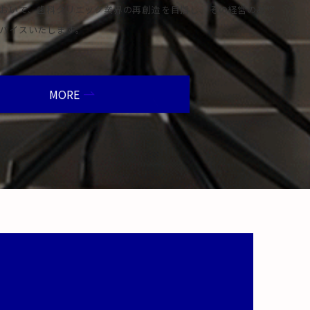
おいて、歯科クリニック業界の再創造を目指し、その経営のあり
バイスいたします。
MORE