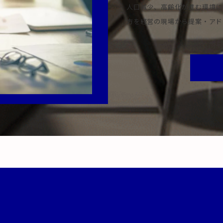
人口減少、高齢化が進む環境に
方を経営の現場から提案・アド