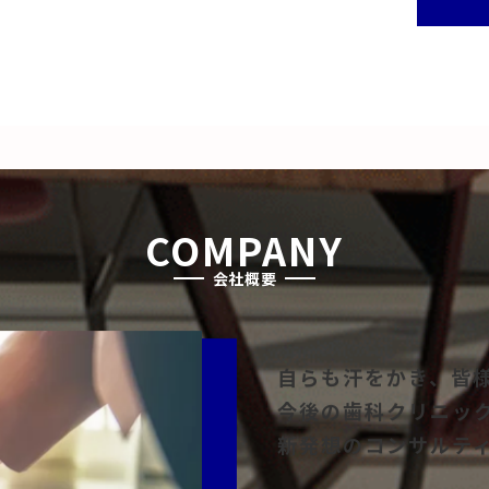
COMPANY
会社概要
自らも汗をかき、皆
今後の歯科クリニッ
新発想のコンサルテ