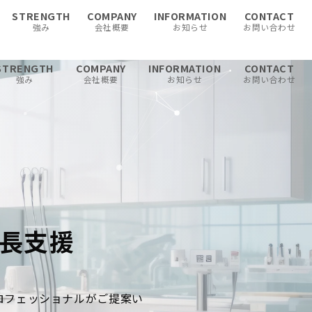
STRENGTH
COMPANY
INFORMATION
CONTACT
強み
会社概要
お知らせ
お問い合わせ
STRENGTH
COMPANY
INFORMATION
CONTACT
強み
会社概要
お知らせ
お問い合わせ
長支援
ロフェッショナルがご提案い