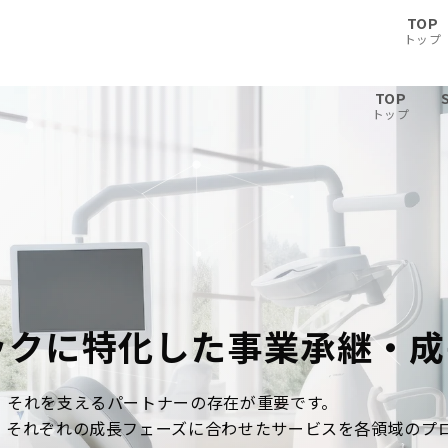
TOP
トップ
TOP
トップ
ックに特化した
事業承継・成
、それを支えるパートナーの存在が重要です。
、それぞれの成長フェーズに合わせたサービスを各領域のプ