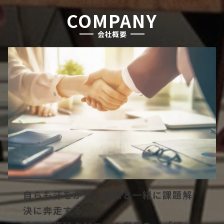
COMPANY
会社概要
自らも汗をかき、皆様と一緒に課題解
決に奔走する。