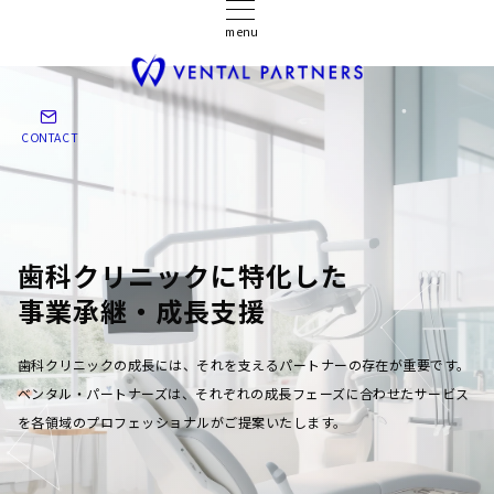
menu
CONTACT
歯科クリニックに特化した
事業承継・成長支援
歯科クリニックの成長には、それを支えるパートナーの存在が重要です。
ベンタル・パートナーズは、それぞれの成長フェーズに合わせたサービス
を各領域のプロフェッショナルがご提案いたします。