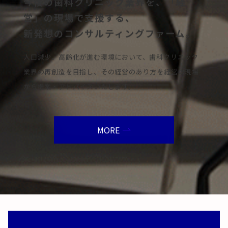
今後の歯科クリニック業界を、「経
営」の現場で支援する、
新発想のコンサルティングファーム。
人口減少、高齢化が進む環境において、歯科クリニック
業界の再創造を目指し、その経営のあり方を経営の現場
から提案・アドバイスいたします。
MORE