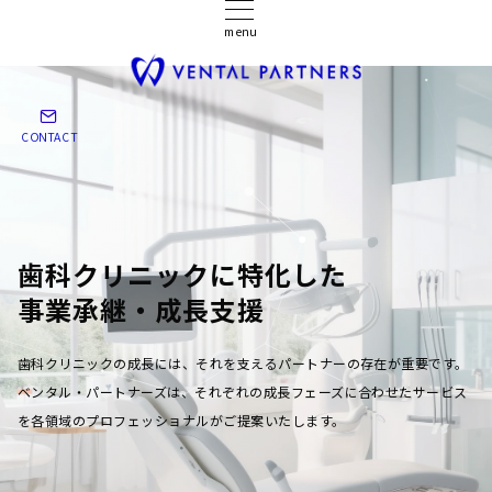
menu
CONTACT
歯科クリニックに特化した
事業承継・成長支援
歯科クリニックの成長には、それを支えるパートナーの存在が重要です。
ベンタル・パートナーズは、それぞれの成長フェーズに合わせたサービス
を各領域のプロフェッショナルがご提案いたします。