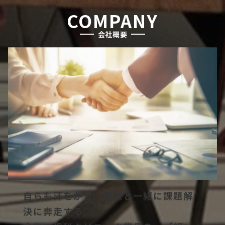
COMPANY
会社概要
自らも汗をかき、皆様と一緒に課題解
決に奔走する。