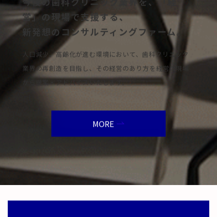
今後の歯科クリニック業界を、「経
営」の現場で支援する、
新発想のコンサルティングファーム。
人口減少、高齢化が進む環境において、歯科クリニック
業界の再創造を目指し、その経営のあり方を経営の現場
から提案・アドバイスいたします。
MORE