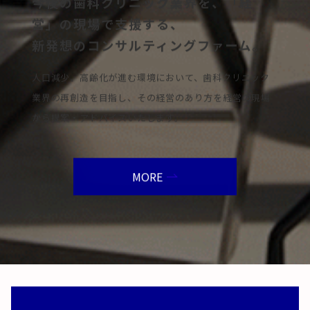
今後の歯科クリニック業界を、「経
営」の現場で支援する、
新発想のコンサルティングファーム。
人口減少、高齢化が進む環境において、歯科クリニック
業界の再創造を目指し、その経営のあり方を経営の現場
から提案・アドバイスいたします。
MORE