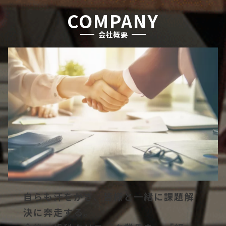
COMPANY
会社概要
自らも汗をかき、皆様と一緒に課題解
決に奔走する。