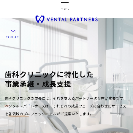
menu
CONTACT
歯科クリニックに特化した
事業承継・成長支援
歯科クリニックの成長には、それを支えるパートナーの存在が重要です。
ベンタル・パートナーズは、それぞれの成長フェーズに合わせたサービス
を各領域のプロフェッショナルがご提案いたします。