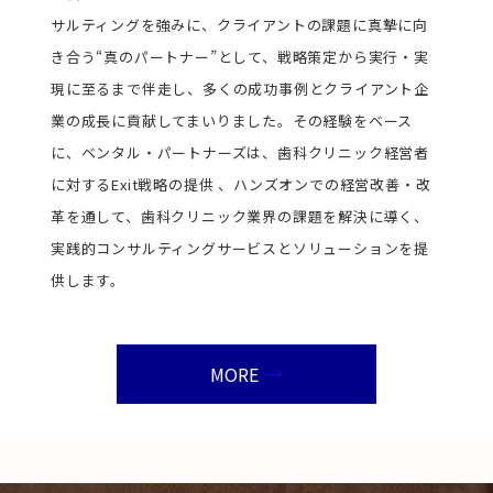
サルティングを強みに、クライアントの課題に真摯に向
き合う“真のパートナー”として、戦略策定から実行・実
現に至るまで伴走し、多くの成功事例とクライアント企
業の成長に貢献してまいりました。その経験をベース
に、ベンタル・パートナーズは、歯科クリニック経営者
に対するExit戦略の提供 、ハンズオンでの経営改善・改
革を通して、歯科クリニック業界の課題を解決に導く、
実践的コンサルティングサービスとソリューションを提
供します。
MORE