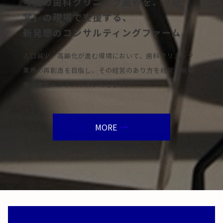
今後の歯科クリニック業界を、「経
営」の現場で支援する、
新発想のコンサルティングファーム。
人口減少、高齢化が進む環境において、歯科クリニック
業界の再創造を目指し、その経営のあり方を経営の現場
から提案・アドバイスいたします。
MORE