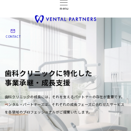
menu
CONTACT
歯科クリニックに特化した
事業承継・成長支援
歯科クリニックの成長には、それを支えるパートナーの存在が重要です。
ベンタル・パートナーズは、それぞれの成長フェーズに合わせたサービス
を各領域のプロフェッショナルがご提案いたします。