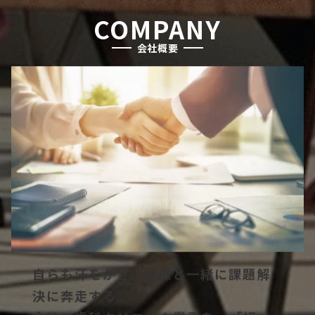
COMPANY
会社概要
自らも汗をかき、皆様と一緒に課題解
決に奔走する。