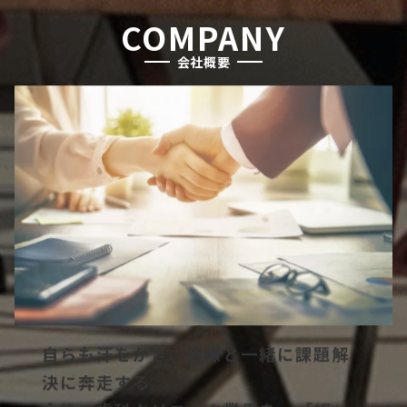
COMPANY
会社概要
自らも汗をかき、皆様と一緒に課題解
決に奔走する。