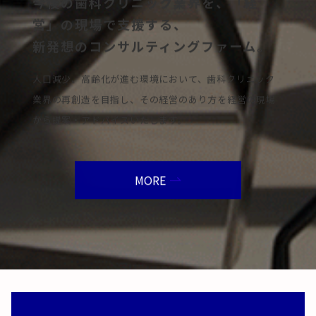
今後の歯科クリニック業界を、「経
営」の現場で支援する、
新発想のコンサルティングファーム。
人口減少、高齢化が進む環境において、歯科クリニック
業界の再創造を目指し、その経営のあり方を経営の現場
から提案・アドバイスいたします。
MORE