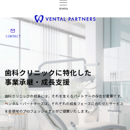
menu
CONTACT
歯科クリニックに特化した
事業承継・成長支援
歯科クリニックの成長には、それを支えるパートナーの存在が重要です。
ベンタル・パートナーズは、それぞれの成長フェーズに合わせたサービス
を各領域のプロフェッショナルがご提案いたします。