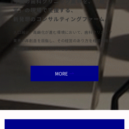
今後の歯科クリニック業界を、「経
営」の現場で支援する、
新発想のコンサルティングファーム。
人口減少、高齢化が進む環境において、歯科クリニック
業界の再創造を目指し、その経営のあり方を経営の現場
から提案・アドバイスいたします。
MORE