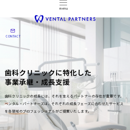
menu
CONTACT
歯科クリニックに特化した
事業承継・成長支援
歯科クリニックの成長には、それを支えるパートナーの存在が重要です。
ベンタル・パートナーズは、それぞれの成長フェーズに合わせたサービス
を各領域のプロフェッショナルがご提案いたします。