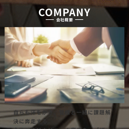
COMPANY
会社概要
自らも汗をかき、皆様と一緒に課題解
決に奔走する。