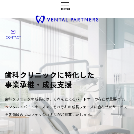
menu
CONTACT
歯科クリニックに特化した
事業承継・成長支援
歯科クリニックの成長には、それを支えるパートナーの存在が重要です。
ベンタル・パートナーズは、それぞれの成長フェーズに合わせたサービス
を各領域のプロフェッショナルがご提案いたします。