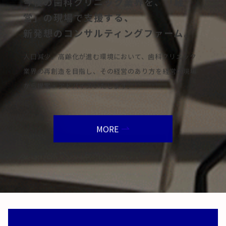
今後の歯科クリニック業界を、「経
営」の現場で支援する、
新発想のコンサルティングファーム。
人口減少、高齢化が進む環境において、歯科クリニック
業界の再創造を目指し、その経営のあり方を経営の現場
から提案・アドバイスいたします。
MORE