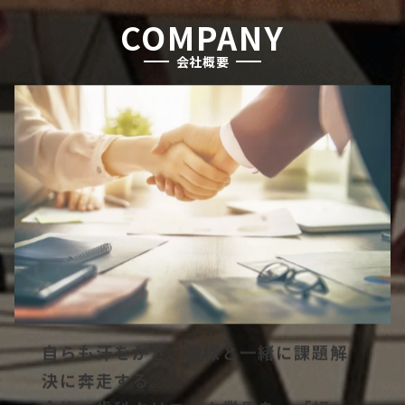
COMPANY
会社概要
自らも汗をかき、皆様と一緒に課題解
決に奔走する。