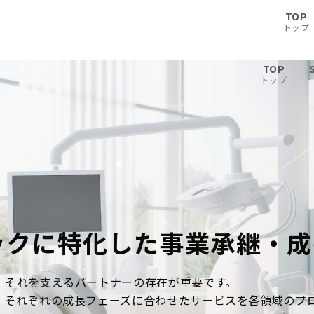
TOP
トップ
TOP
トップ
ックに特化した
事業承継・成
、それを支えるパートナーの存在が重要です。
、それぞれの成長フェーズに合わせたサービスを各領域のプ