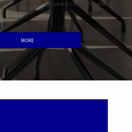
おいて、歯科クリニック業界の再創造を目指し、その経営のあり
バイスいたします。
MORE