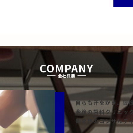
COMPANY
会社概要
自らも汗をかき、皆
今後の歯科クリニッ
新発想のコンサルテ