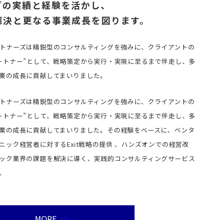
グの実績と経験を活かし、
解決と更なる事業成長を図ります。
トナーズは精鋭型のコンサルティングを強みに、クライアントの
ートナー”として、戦略策定から実行・実現に至るまで伴走し、多
業の成長に貢献してまいりました。
トナーズは精鋭型のコンサルティングを強みに、クライアントの
ートナー”として、戦略策定から実行・実現に至るまで伴走し、多
業の成長に貢献してまいりました。その経験をベースに、ベンタ
ック経営者に対するExit戦略の提供 、ハンズオンでの経営改
ック業界の課題を解決に導く、実践的コンサルティングサービス
。
MORE