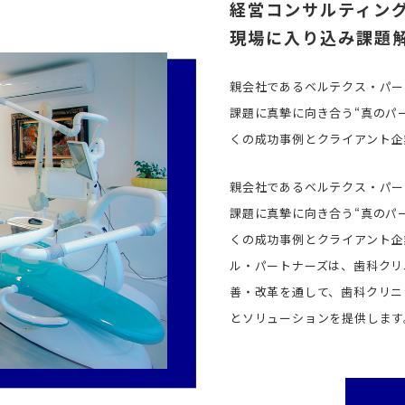
経営コンサルティン
現場に入り込み課題
親会社であるベルテクス・パー
課題に真摯に向き合う“真のパ
くの成功事例とクライアント企
親会社であるベルテクス・パー
課題に真摯に向き合う“真のパ
くの成功事例とクライアント企
ル・パートナーズは、歯科クリニ
善・改革を通して、歯科クリニ
とソリューションを提供します