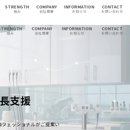
STRENGTH
COMPANY
INFORMATION
CONTACT
強み
会社概要
お知らせ
お問い合わせ
STRENGTH
COMPANY
INFORMATION
CONTACT
強み
会社概要
お知らせ
お問い合わせ
長支援
ロフェッショナルがご提案い