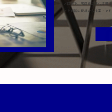
人口減少、高齢化が進む環境に
方を経営の現場から提案・アド