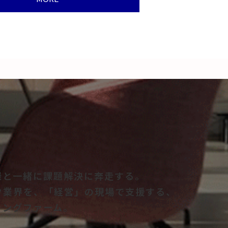
様と一緒に課題解決に奔走する。
ク業界を、「経営」の現場で支援する、
ィングファーム。