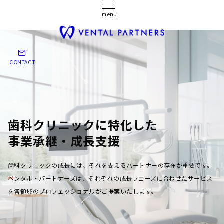
menu
CONTACT
歯科クリニックに特化した
事業承継・成長支援
歯科クリニックの成長には、それを支えるパートナーの存在が重要です。
ベンタル・パートナーズは、それぞれの成長フェーズに合わせたサービス
を各領域のプロフェッショナルがご提案いたします。