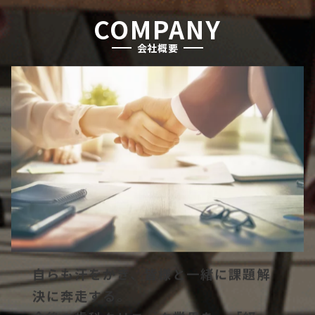
COMPANY
会社概要
自らも汗をかき、皆様と一緒に課題解
決に奔走する。