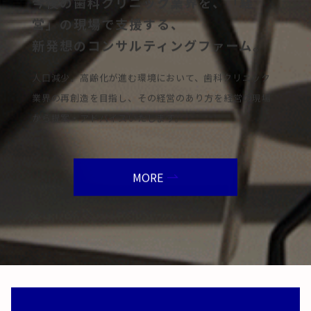
今後の歯科クリニック業界を、「経
営」の現場で支援する、
新発想のコンサルティングファーム。
人口減少、高齢化が進む環境において、歯科クリニック
業界の再創造を目指し、その経営のあり方を経営の現場
から提案・アドバイスいたします。
MORE