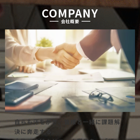
COMPANY
会社概要
自らも汗をかき、皆様と一緒に課題解
決に奔走する。