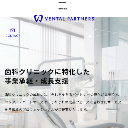
menu
CONTACT
歯科クリニックに特化した
事業承継・成長支援
歯科クリニックの成長には、それを支えるパートナーの存在が重要です。
ベンタル・パートナーズは、それぞれの成長フェーズに合わせたサービス
を各領域のプロフェッショナルがご提案いたします。