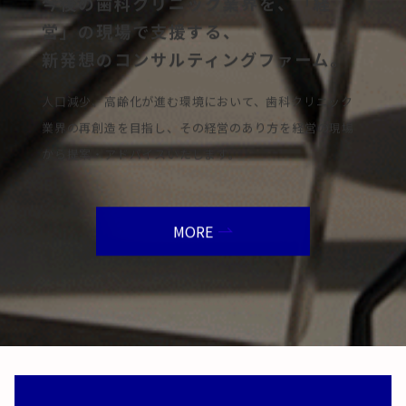
今後の歯科クリニック業界を、「経
営」の現場で支援する、
新発想のコンサルティングファーム。
人口減少、高齢化が進む環境において、歯科クリニック
業界の再創造を目指し、その経営のあり方を経営の現場
から提案・アドバイスいたします。
MORE