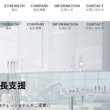
STRENGTH
COMPANY
INFORMATION
CONTACT
強み
会社概要
お知らせ
お問い合わせ
STRENGTH
COMPANY
INFORMATION
CONTACT
強み
会社概要
お知らせ
お問い合わせ
長支援
ロフェッショナルがご提案い