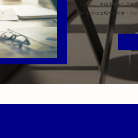
人口減少、高齢化が進む環境に
方を経営の現場から提案・アド