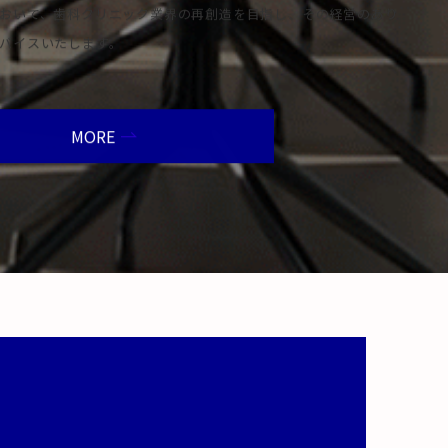
おいて、歯科クリニック業界の再創造を目指し、その経営のあり
バイスいたします。
MORE