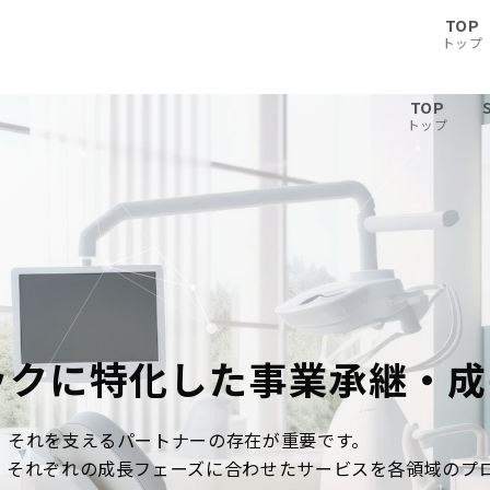
TOP
トップ
TOP
トップ
ックに特化した
事業承継・成
、それを支えるパートナーの存在が重要です。
、それぞれの成長フェーズに合わせたサービスを各領域のプ