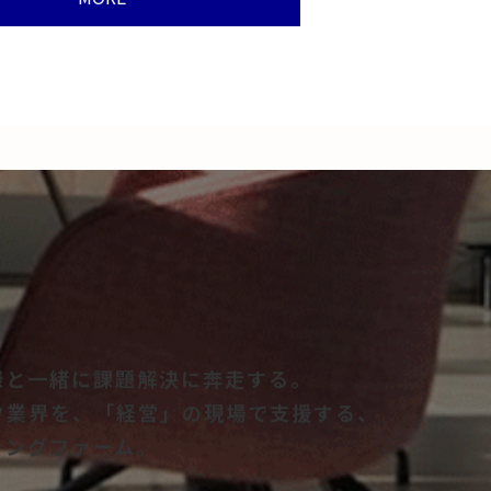
様と一緒に課題解決に奔走する。
ク業界を、「経営」の現場で支援する、
ィングファーム。