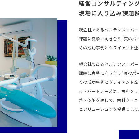
経営コンサルティン
現場に入り込み課題
親会社であるベルテクス・パー
課題に真摯に向き合う“真のパ
くの成功事例とクライアント企
親会社であるベルテクス・パー
課題に真摯に向き合う“真のパ
くの成功事例とクライアント企
ル・パートナーズは、歯科クリニ
善・改革を通して、歯科クリニ
とソリューションを提供します