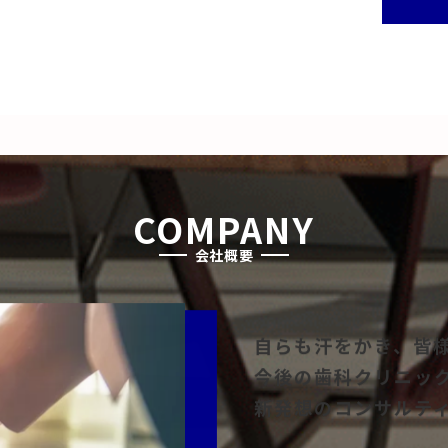
COMPANY
会社概要
自らも汗をかき、皆
今後の歯科クリニッ
新発想のコンサルテ