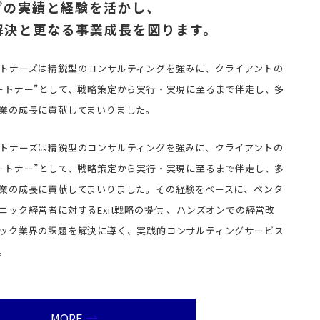
グの実績と経験を活かし、
解決と更なる事業成長を図ります。
トナーズは精鋭型のコンサルティングを強みに、クライアントの
ートナー”として、戦略策定から実行・実現に至るまで伴走し、多
業の成長に貢献してまいりました。
トナーズは精鋭型のコンサルティングを強みに、クライアントの
ートナー”として、戦略策定から実行・実現に至るまで伴走し、多
業の成長に貢献してまいりました。その経験をベースに、ベンタ
ック経営者に対するExit戦略の提供 、ハンズオンでの経営改
ック業界の課題を解決に導く、実践的コンサルティングサービス
。
MORE