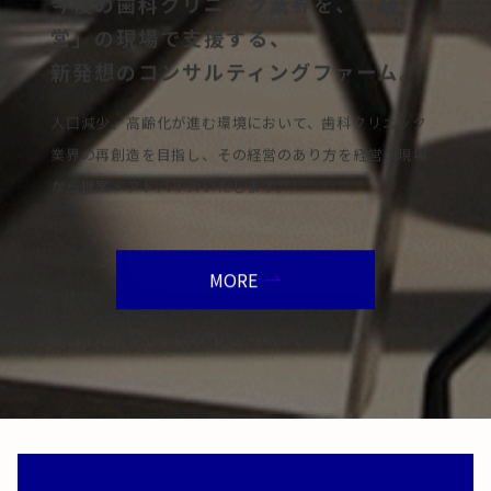
今後の歯科クリニック業界を、「経
営」の現場で支援する、
新発想のコンサルティングファーム。
人口減少、高齢化が進む環境において、歯科クリニック
業界の再創造を目指し、その経営のあり方を経営の現場
から提案・アドバイスいたします。
MORE