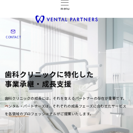
menu
CONTACT
歯科クリニックに特化した
事業承継・成長支援
歯科クリニックの成長には、それを支えるパートナーの存在が重要です。
ベンタル・パートナーズは、それぞれの成長フェーズに合わせたサービス
を各領域のプロフェッショナルがご提案いたします。