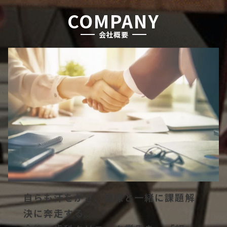
COMPANY
会社概要
自らも汗をかき、皆様と一緒に課題解
決に奔走する。