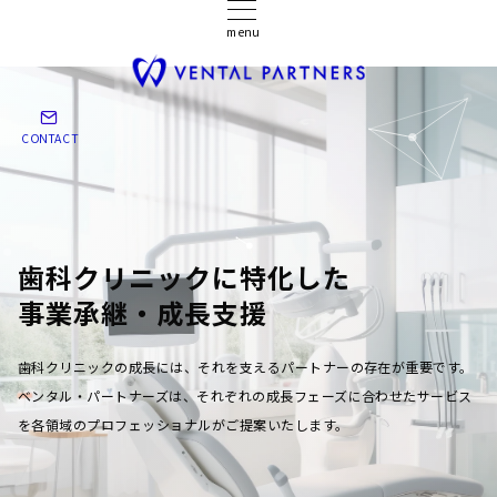
menu
CONTACT
歯科クリニックに特化した
事業承継・成長支援
歯科クリニックの成長には、それを支えるパートナーの存在が重要です。
ベンタル・パートナーズは、それぞれの成長フェーズに合わせたサービス
を各領域のプロフェッショナルがご提案いたします。