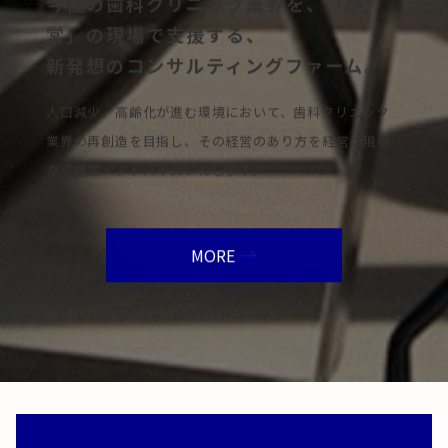
今後の歯科クリニック業界を、「経
営」の現場で支援する、
新発想のコンサルティングファーム。
人口減少、高齢化が進む環境において、歯科クリニック
業界の再創造を目指し、その経営のあり方を経営の現場
から提案・アドバイスいたします。
MORE