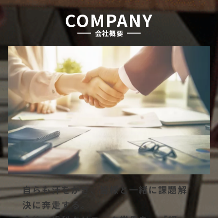
COMPANY
会社概要
自らも汗をかき、皆様と一緒に課題解
決に奔走する。