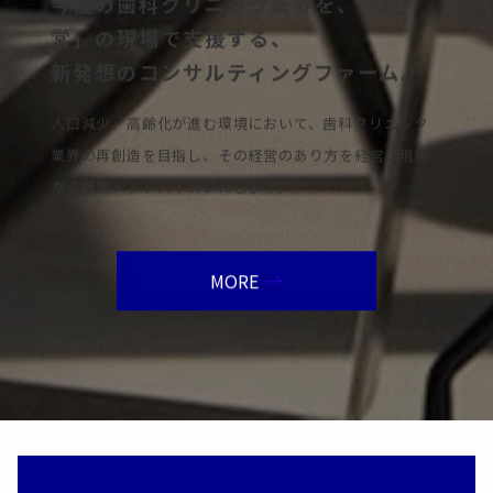
今後の歯科クリニック業界を、「経
営」の現場で支援する、
新発想のコンサルティングファーム。
人口減少、高齢化が進む環境において、歯科クリニック
業界の再創造を目指し、その経営のあり方を経営の現場
から提案・アドバイスいたします。
MORE