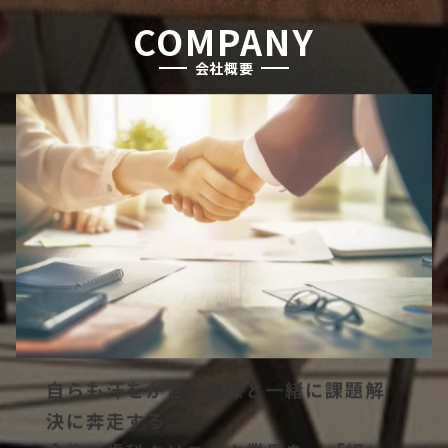
COMPANY
会社概要
自らも汗をかき、皆様と一緒に課題解
決に奔走する。