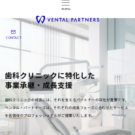
menu
CONTACT
歯科クリニックに特化した
事業承継・成長支援
歯科クリニックの成長には、それを支えるパートナーの存在が重要です。
ベンタル・パートナーズは、それぞれの成長フェーズに合わせたサービス
を各領域のプロフェッショナルがご提案いたします。