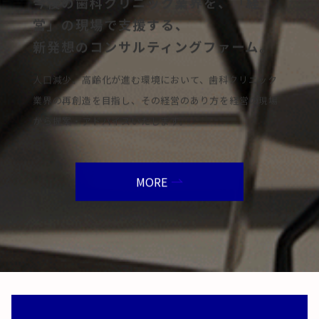
今後の歯科クリニック業界を、「経
営」の現場で支援する、
新発想のコンサルティングファーム。
人口減少、高齢化が進む環境において、歯科クリニック
業界の再創造を目指し、その経営のあり方を経営の現場
から提案・アドバイスいたします。
MORE