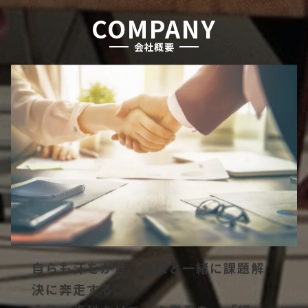
COMPANY
会社概要
自らも汗をかき、皆様と一緒に課題解
決に奔走する。