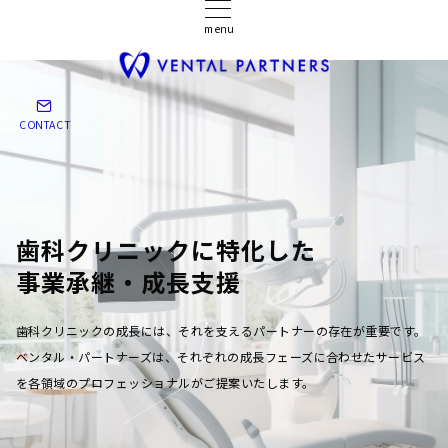
menu
CONTACT
歯科クリニックに特化した
事業承継・成長支援
歯科クリニックの成長には、それを支えるパートナーの存在が重要です。
ベンタル・パートナーズは、それぞれの成長フェーズに合わせたサービス
を各領域のプロフェッショナルがご提案いたします。