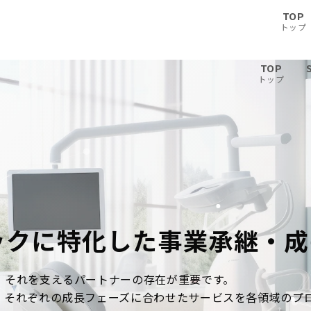
TOP
トップ
TOP
トップ
ックに特化した
事業承継・成
、それを支えるパートナーの存在が重要です。
、それぞれの成長フェーズに合わせたサービスを各領域のプ