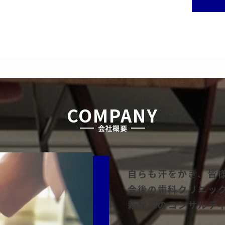
COMPANY
会社概要
自らも汗をかき、皆
今後の歯科クリニッ
新発想のコンサルテ