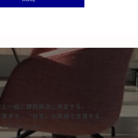
様と一緒に課題解決に奔走する。
ク業界を、「経営」の現場で支援する、
ィングファーム。