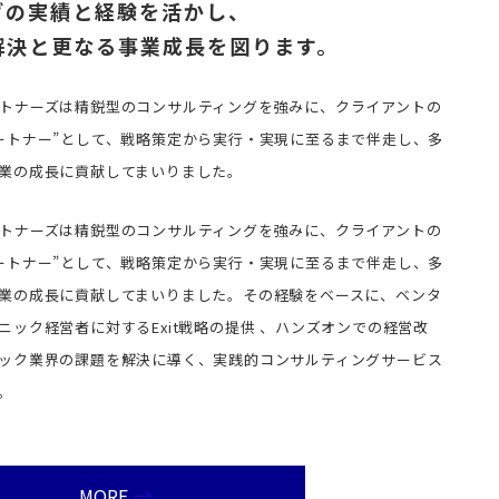
グの実績と経験を活かし、
解決と更なる事業成長を図ります。
トナーズは精鋭型のコンサルティングを強みに、クライアントの
ートナー”として、戦略策定から実行・実現に至るまで伴走し、多
業の成長に貢献してまいりました。
トナーズは精鋭型のコンサルティングを強みに、クライアントの
ートナー”として、戦略策定から実行・実現に至るまで伴走し、多
業の成長に貢献してまいりました。その経験をベースに、ベンタ
ック経営者に対するExit戦略の提供 、ハンズオンでの経営改
ック業界の課題を解決に導く、実践的コンサルティングサービス
。
MORE