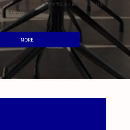
おいて、歯科クリニック業界の再創造を目指し、その経営のあり
バイスいたします。
MORE