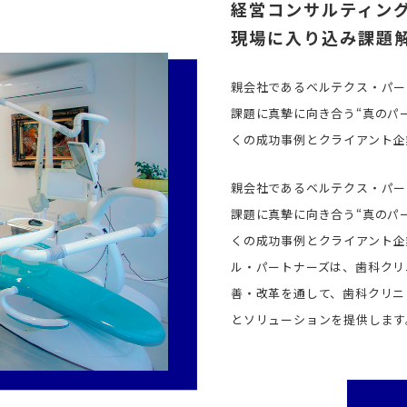
経営コンサルティン
現場に入り込み課題
親会社であるベルテクス・パー
課題に真摯に向き合う“真のパ
くの成功事例とクライアント企
親会社であるベルテクス・パー
課題に真摯に向き合う“真のパ
くの成功事例とクライアント企
ル・パートナーズは、歯科クリニ
善・改革を通して、歯科クリニ
とソリューションを提供します