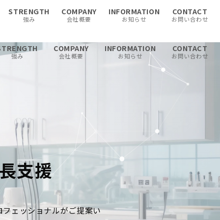
STRENGTH
COMPANY
INFORMATION
CONTACT
強み
会社概要
お知らせ
お問い合わせ
STRENGTH
COMPANY
INFORMATION
CONTACT
強み
会社概要
お知らせ
お問い合わせ
長支援
ロフェッショナルがご提案い