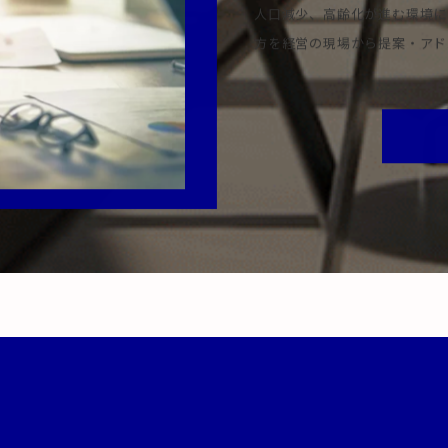
人口減少、高齢化が進む環境に
方を経営の現場から提案・アド